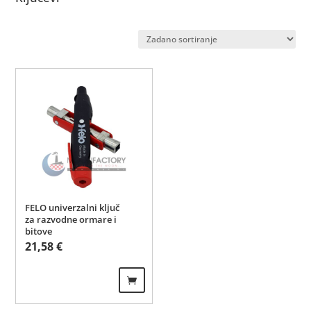
FELO univerzalni ključ
za razvodne ormare i
bitove
21,58
€