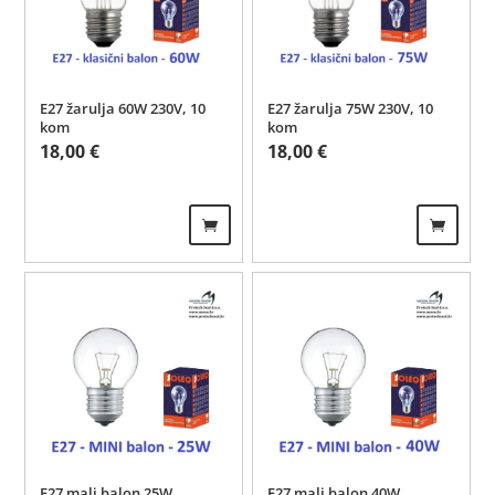
E27 žarulja 60W 230V, 10
E27 žarulja 75W 230V, 10
kom
kom
18,00
€
18,00
€
E27 mali balon 25W
E27 mali balon 40W