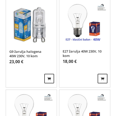
E27 žarulja 40W 230V, 10
G9 žarulja halogena
kom
40W 230V, 10 kom
18,00
€
23,00
€