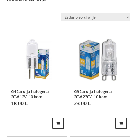
G9 žarulja halogena
G4 žarulja halogena
20W 230V, 10 kom
20W 12V, 10 kom
23,00
€
18,00
€