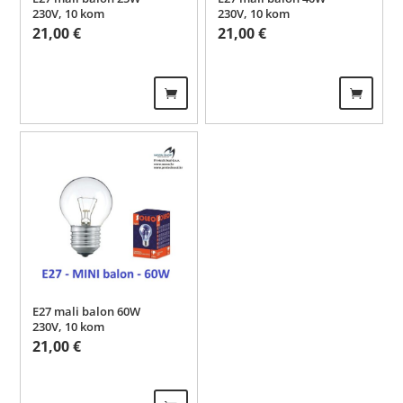
230V, 10 kom
230V, 10 kom
21,00
€
21,00
€
E27 mali balon 60W
230V, 10 kom
21,00
€