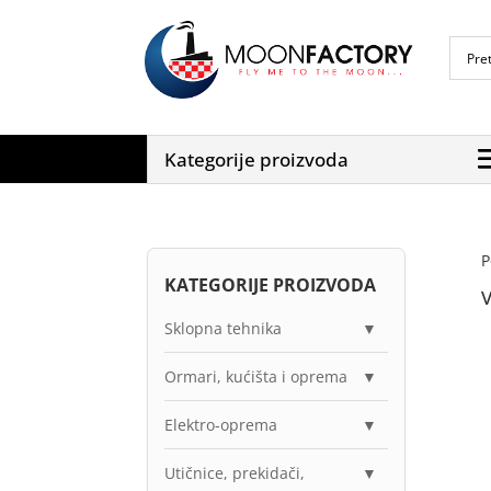
Kategorije proizvoda
P
KATEGORIJE PROIZVODA
V
Sklopna tehnika
▼
Ormari, kućišta i oprema
▼
Elektro-oprema
▼
Utičnice, prekidači,
▼