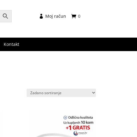
Moj račun
0
Kontakt