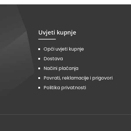
Uvjeti kupnje
Opći uvjeti kupnje
Dostava
Načini plaćanja
Povrati, reklamacije i prigovori
Politika privatnosti