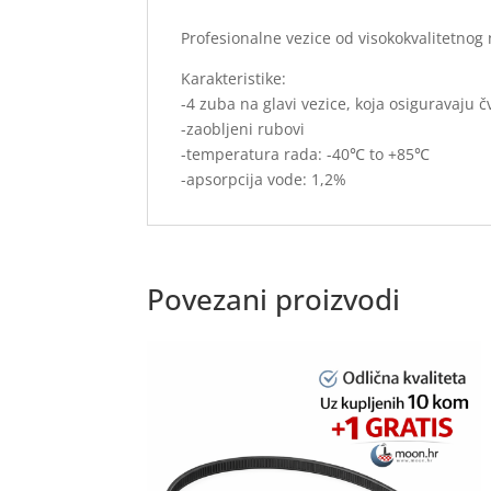
Profesionalne vezice od visokokvalitetno
Karakteristike:
-4 zuba na glavi vezice, koja osiguravaju č
-zaobljeni rubovi
-temperatura rada: -40℃ to +85℃
-apsorpcija vode: 1,2%
Povezani proizvodi