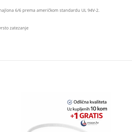
g najlona 6/6 prema američkom standardu UL 94V-2.
vrsto zatezanje