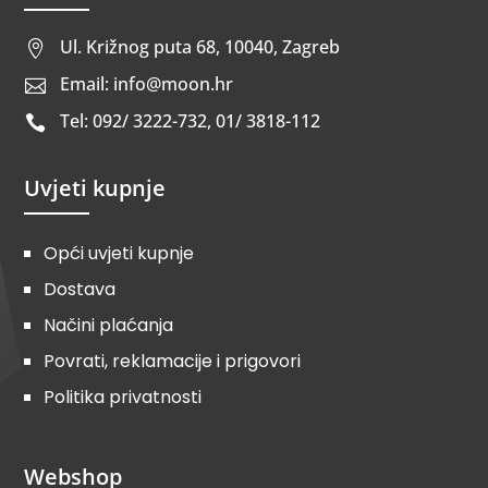
Ul. Križnog puta 68, 10040, Zagreb

Email: info@moon.hr

Tel: 092/ 3222-732, 01/ 3818-112

Uvjeti kupnje
Opći uvjeti kupnje
Dostava
Načini plaćanja
Povrati, reklamacije i prigovori
Politika privatnosti
Webshop