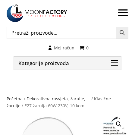
Moj račun
0
Kategorije proizvoda
Početna
/
Dekorativna rasvjeta, žarulje, ...
/
Klasične
žarulje
/ E27 žarulja 60W 230V, 10 kom