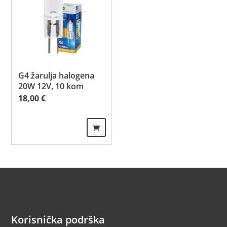
G4 žarulja halogena
20W 12V, 10 kom
18,00
€
Korisnička podrška