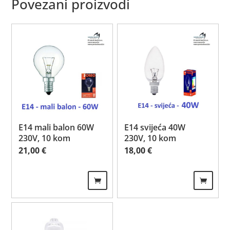
Povezani proizvodi
E14 mali balon 60W
E14 svijeća 40W
230V, 10 kom
230V, 10 kom
21,00
€
18,00
€