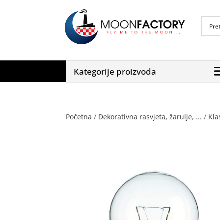
Kategorije proizvoda
Početna
/
Dekorativna rasvjeta, žarulje, ...
/
Kla