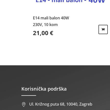
E14 mali balon 40W
230V, 10 kom
21,00
€
Korisnička podrška
Ul. Križnog puta 68, 10040, Zagreb
