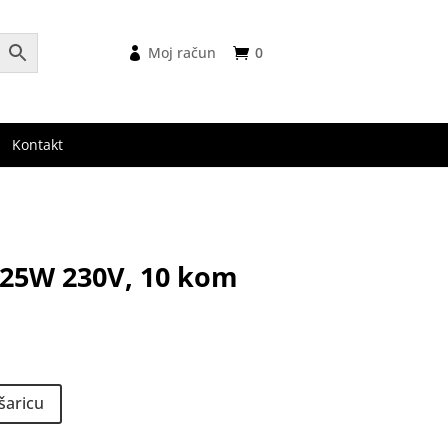
Moj račun
0
Kontakt
 25W 230V, 10 kom
šaricu