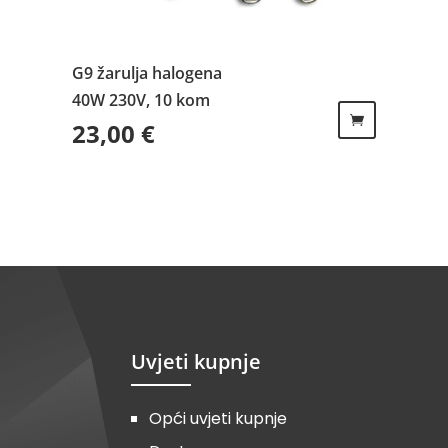
G9 žarulja halogena
40W 230V, 10 kom
23,00
€
Uvjeti kupnje
Opći uvjeti kupnje