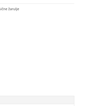
sične žarulje