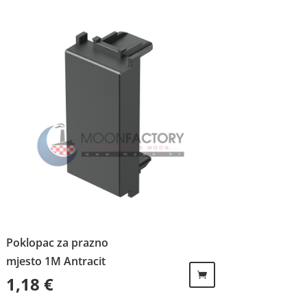
Poklopac za prazno
mjesto 1M Antracit
1,18
€