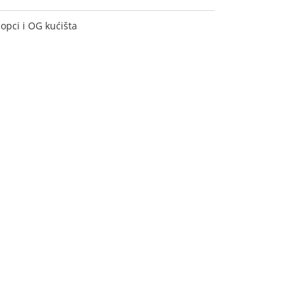
opci i OG kućišta