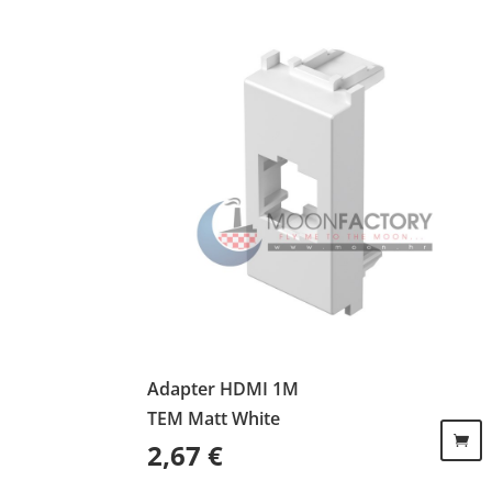
Adapter HDMI 1M
TEM Matt White
2,67
€