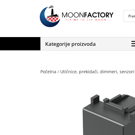
Kategorije proizvoda
Početna
/
Utičnice, prekidači, dimmeri, senzori 