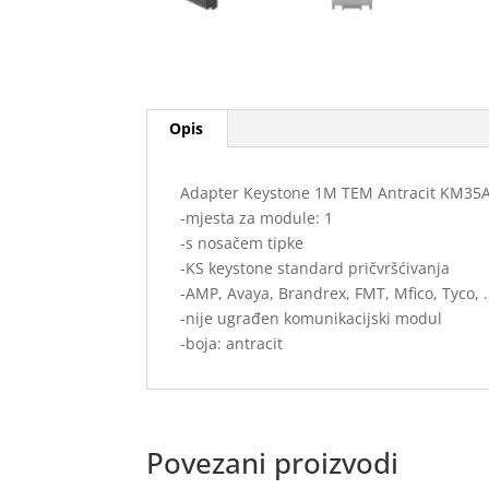
Opis
Adapter Keystone 1M TEM Antracit KM35A
-mjesta za module: 1
-s nosačem tipke
-KS keystone standard pričvršćivanja
-AMP, Avaya, Brandrex, FMT, Mfico, Tyco, 
-nije ugrađen komunikacijski modul
-boja: antracit
Povezani proizvodi