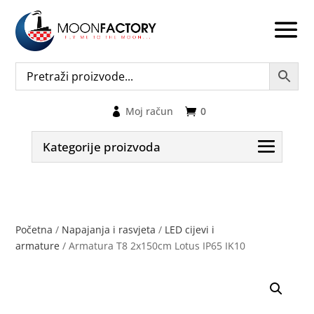
Moj račun
0
Kategorije proizvoda
Početna
/
Napajanja i rasvjeta
/
LED cijevi i
armature
/ Armatura T8 2x150cm Lotus IP65 IK10