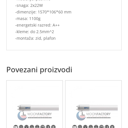
-snaga: 2x22W
-dimenzije: 1570*106*60 mm
-masa: 1100g
-energetski razred: A++
-kleme: do 2.5mm^2
-montaža: zid, plafon
Povezani proizvodi