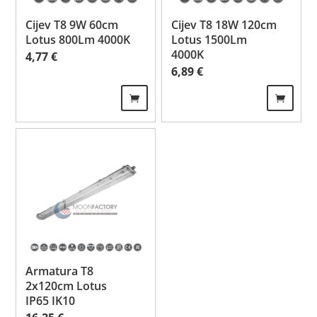
Cijev T8 9W 60cm
Cijev T8 18W 120cm
Lotus 800Lm 4000K
Lotus 1500Lm
4000K
4,77
€
6,89
€
Armatura T8
2x120cm Lotus
IP65 IK10