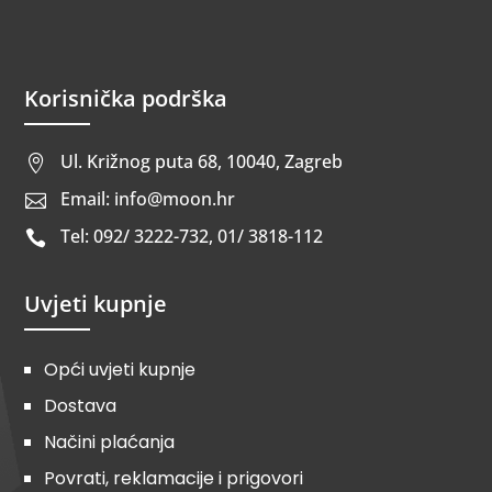
Korisnička podrška
Ul. Križnog puta 68, 10040, Zagreb

Email: info@moon.hr

Tel: 092/ 3222-732, 01/ 3818-112

Uvjeti kupnje
Opći uvjeti kupnje
Dostava
Načini plaćanja
Povrati, reklamacije i prigovori