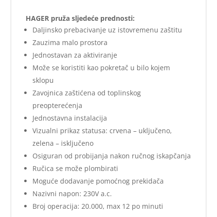
HAGER pruža sljedeće prednosti:
Daljinsko prebacivanje uz istovremenu zaštitu
Zauzima malo prostora
Jednostavan za aktiviranje
Može se koristiti kao pokretač u bilo kojem
sklopu
Zavojnica zaštićena od toplinskog
preopterećenja
Jednostavna instalacija
Vizualni prikaz statusa: crvena – uključeno,
zelena – isključeno
Osiguran od probijanja nakon ručnog iskapčanja
Ručica se može plombirati
Moguće dodavanje pomoćnog prekidača
Nazivni napon: 230V a.c.
Broj operacija: 20.000, max 12 po minuti