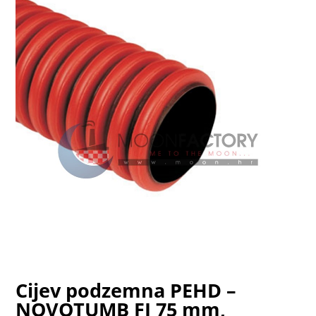
Cijev podzemna PEHD –
NOVOTUMB FI 75 mm,