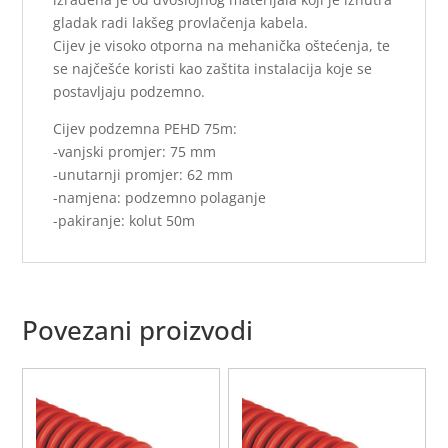
gladak radi lakšeg provlačenja kabela.
Cijev je visoko otporna na mehanička oštećenja, te
se najčešće koristi kao zaštita instalacija koje se
postavljaju podzemno.
Cijev podzemna PEHD 75m:
-vanjski promjer: 75 mm
-unutarnji promjer: 62 mm
-namjena: podzemno polaganje
-pakiranje: kolut 50m
Povezani proizvodi