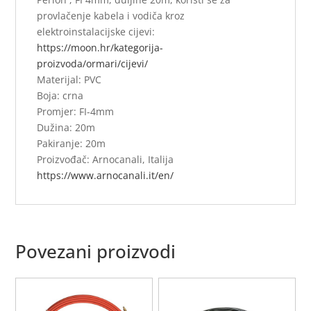
provlačenje kabela i vodiča kroz
elektroinstalacijske cijevi:
https://moon.hr/kategorija-
proizvoda/ormari/cijevi/
Materijal: PVC
Boja: crna
Promjer: FI-4mm
Dužina: 20m
Pakiranje: 20m
Proizvođač: Arnocanali, Italija
https://www.arnocanali.it/en/
Povezani proizvodi