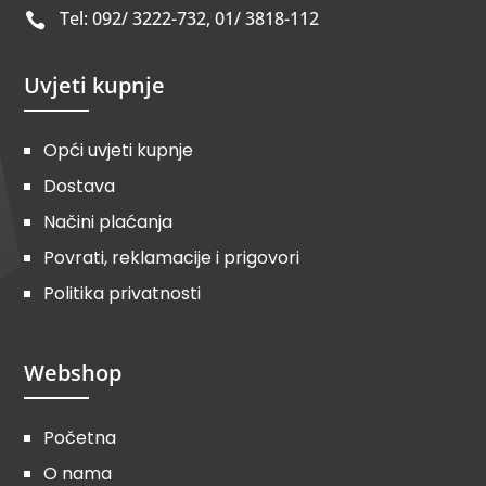
Tel: 092/ 3222-732, 01/ 3818-112

Uvjeti kupnje
Opći uvjeti kupnje
Dostava
Načini plaćanja
Povrati, reklamacije i prigovori
Politika privatnosti
Webshop
Početna
O nama