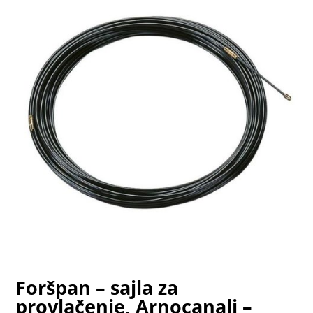
Foršpan – sajla za
provlačenje, Arnocanali –