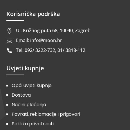
Korisnička podrška
Ul. Križnog puta 68, 10040, Zagreb

Email: info@moon.hr

Tel: 092/ 3222-732, 01/ 3818-112

Uvjeti kupnje
Opći uvjeti kupnje
Dostava
Načini plaćanja
Povrati, reklamacije i prigovori
Politika privatnosti