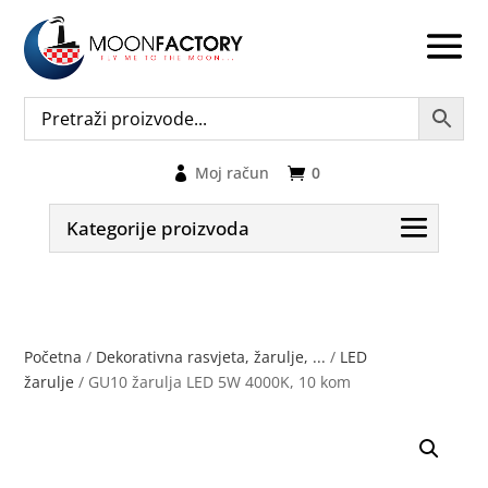
Moj račun
0
Kategorije proizvoda
Početna
/
Dekorativna rasvjeta, žarulje, ...
/
LED
žarulje
/ GU10 žarulja LED 5W 4000K, 10 kom