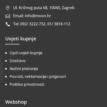
Ul. Križnog puta 68, 10040, Zagreb

Email: info@moon.hr

Tel: 092/ 3222-732, 01/ 3818-112

Uvjeti kupnje
Opći uvjeti kupnje
Dostava
Načini plaćanja
Povrati, reklamacije i prigovori
Politika privatnosti
Webshop