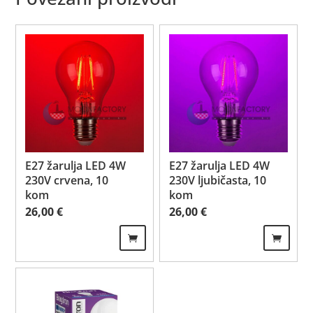
E27 žarulja LED 4W
E27 žarulja LED 4W
230V crvena, 10
230V ljubičasta, 10
kom
kom
26,00
€
26,00
€