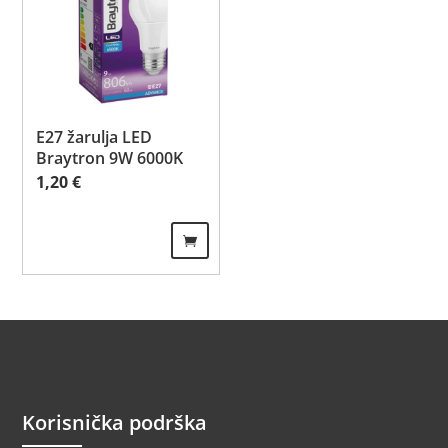
E27 žarulja LED
Braytron 9W 6000K
1,20
€
Korisnička podrška