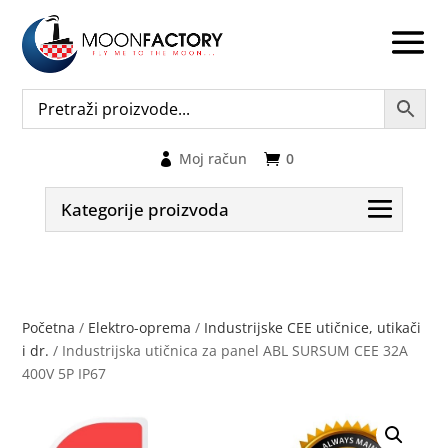
Moj račun
0
Kategorije proizvoda
Početna
/
Elektro-oprema
/
Industrijske CEE utičnice, utikači
i dr.
/ Industrijska utičnica za panel ABL SURSUM CEE 32A
400V 5P IP67