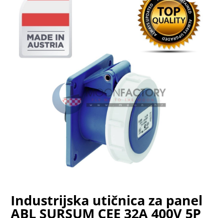
Industrijska utičnica za panel
ABL SURSUM CEE 32A 400V 5P