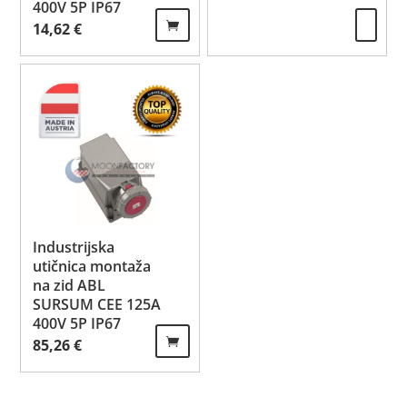
400V 5P IP67
14,62
€
Industrijska
utičnica montaža
na zid ABL
SURSUM CEE 125A
400V 5P IP67
85,26
€