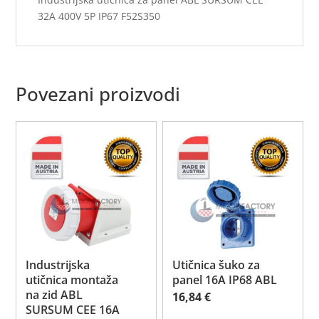
32A 400V 5P IP67 F52S350
Povezani proizvodi
Industrijska
Utičnica šuko za
utičnica montaža
panel 16A IP68 ABL
na zid ABL
16,84
€
SURSUM CEE 16A