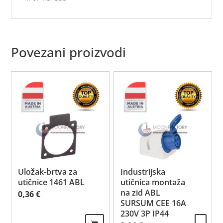
Povezani proizvodi
Uložak-brtva za
Industrijska
utičnice 1461 ABL
utičnica montaža
na zid ABL
0,36
€
SURSUM CEE 16A
230V 3P IP44