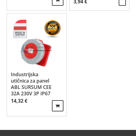
3,94
€
Industrijska
utičnica za panel
ABL SURSUM CEE
32A 230V 3P IP67
14,32
€