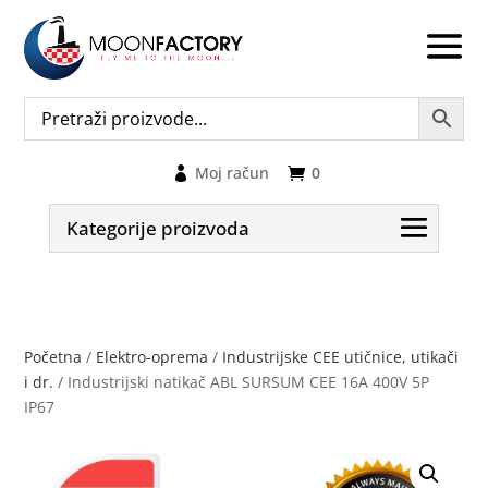
Moj račun
0
Kategorije proizvoda
Početna
/
Elektro-oprema
/
Industrijske CEE utičnice, utikači
i dr.
/ Industrijski natikač ABL SURSUM CEE 16A 400V 5P
IP67