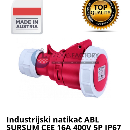
Industrijski natikač ABL
SURSUM CEE 16A 400V 5P IP67