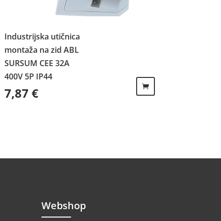
Industrijska utičnica
montaža na zid ABL
SURSUM CEE 32A
400V 5P IP44
7,87
€
Webshop