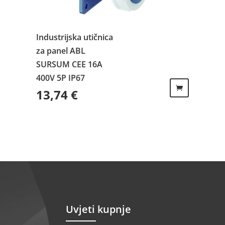
Industrijska utičnica
za panel ABL
SURSUM CEE 16A
400V 5P IP67
13,74
€
Uvjeti kupnje