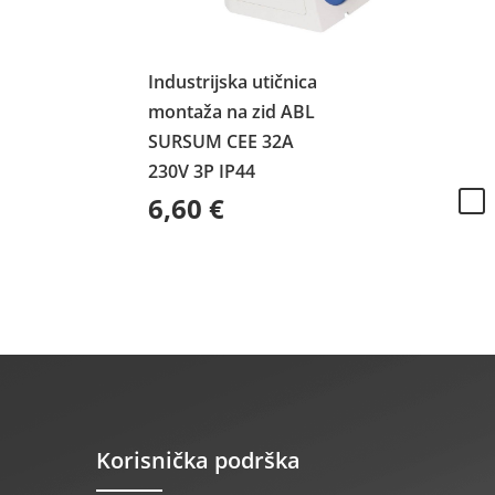
Industrijska utičnica
montaža na zid ABL
SURSUM CEE 32A
230V 3P IP44
6,60
€
Korisnička podrška