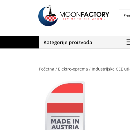
Kategorije proizvoda
Početna
/
Elektro-oprema
/
Industrijske CEE utič