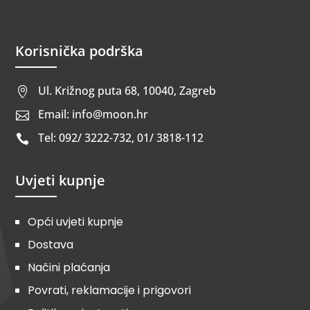
Korisnička podrška
Ul. Križnog puta 68, 10040, Zagreb

Email: info@moon.hr

Tel: 092/ 3222-732, 01/ 3818-112

Uvjeti kupnje
Opći uvjeti kupnje
Dostava
Načini plaćanja
Povrati, reklamacije i prigovori