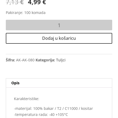
Izvorna
Trenutna
7,13
€
4,99
€
cijena
cijena
bila
je:
Pakiranje: 100 komada
je:
4,99 €.
Izolirani
7,13 €.
tuljak
SAS
Dodaj u košaricu
16mm²
-
duljina
12mm
Šifra:
ΑΚ-AK-080
Kategorija:
Tuljci
bijeli
(100)
količina
Opis
Karakteristike:
-materijal: 100% bakar / T2 / C11000 / kositar
-temperatura rada: -40 +105°C