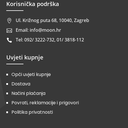
Korisnička podrška
Ul. Križnog puta 68, 10040, Zagreb

Email: info@moon.hr

Tel: 092/ 3222-732, 01/ 3818-112

Uvjeti kupnje
Opći uvjeti kupnje
Dostava
Načini plaćanja
Povrati, reklamacije i prigovori
Politika privatnosti