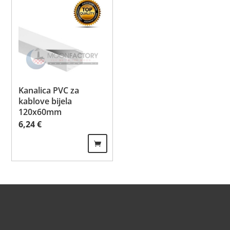
Kanalica PVC za
kablove bijela
120x60mm
6,24
€