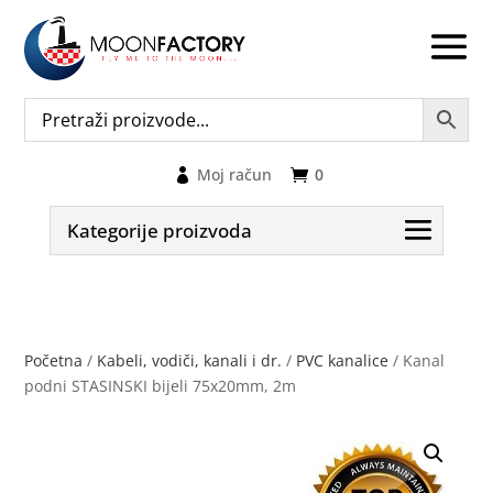
Moj račun
0
Kategorije proizvoda
Početna
/
Kabeli, vodiči, kanali i dr.
/
PVC kanalice
/ Kanal
podni STASINSKI bijeli 75x20mm, 2m