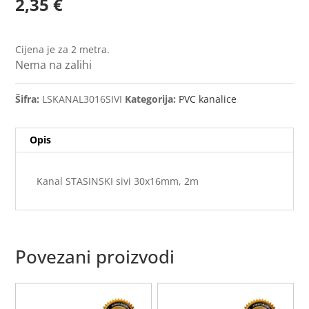
2,35
€
Cijena je za 2 metra.
Nema na zalihi
Šifra:
LSKANAL3016SIVI
Kategorija:
PVC kanalice
Opis
Kanal STASINSKI sivi 30x16mm, 2m
Povezani proizvodi