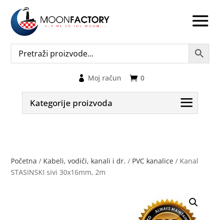
Moj račun
0
Kategorije proizvoda
Početna
/
Kabeli, vodiči, kanali i dr.
/
PVC kanalice
/ Kanal
STASINSKI sivi 30x16mm, 2m