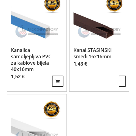
Kanalica
Kanal STASINSKI
samoljepljiva PVC
smeđi 16x16mm
za kablove bijela
1,43
€
40x16mm
1,52
€