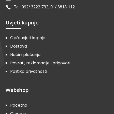
Tel: 092/ 3222-732, 01/ 3818-112

Uvjeti kupnje
Opći uvjeti kupnje
Dostava
Načini plaćanja
Povrati, reklamacije i prigovori
Politika privatnosti
Webshop
Početna
O nama