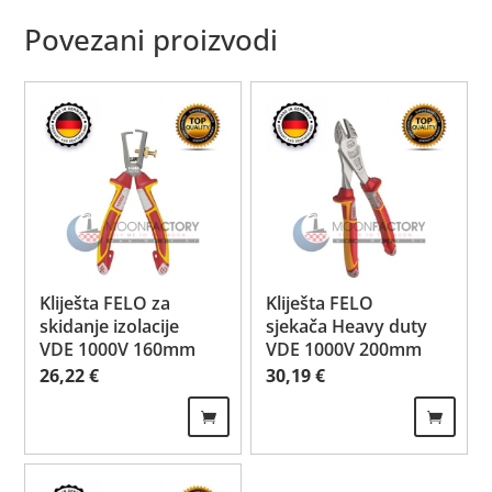
Povezani proizvodi
Kliješta FELO za
Kliješta FELO
skidanje izolacije
sjekača Heavy duty
VDE 1000V 160mm
VDE 1000V 200mm
26,22
€
30,19
€