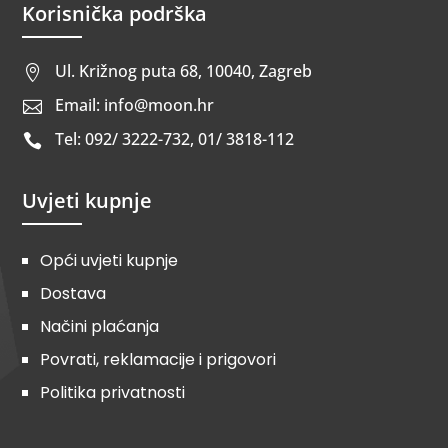
Korisnička podrška
Ul. Križnog puta 68, 10040, Zagreb

Email: info@moon.hr

Tel: 092/ 3222-732, 01/ 3818-112

Uvjeti kupnje
Opći uvjeti kupnje
Dostava
Načini plaćanja
Povrati, reklamacije i prigovori
Politika privatnosti