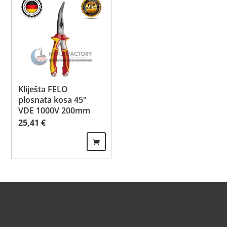
Kliješta FELO
plosnata kosa 45°
VDE 1000V 200mm
25,41
€