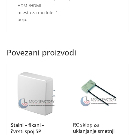
-HDMI/HDMI
-mjesta za module: 1
-boja:
Povezani proizvodi
RC sklop za
Stalni – fiksni –
uklanjanje smetnji
čvrsti spoj 5P