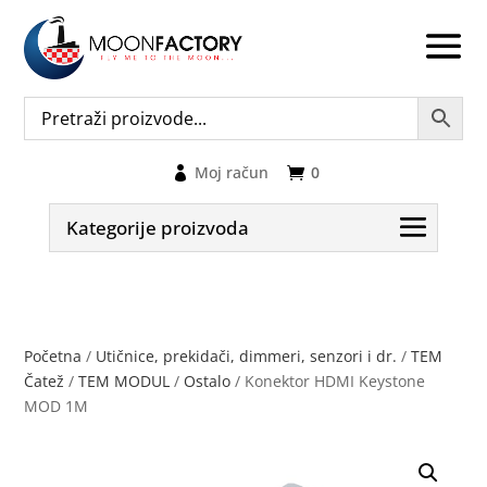
Moj račun
0
Kategorije proizvoda
Početna
/
Utičnice, prekidači, dimmeri, senzori i dr.
/
TEM
Čatež
/
TEM MODUL
/
Ostalo
/ Konektor HDMI Keystone
MOD 1M