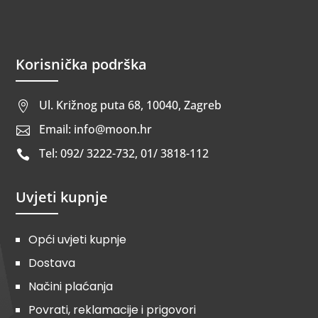
Korisnička podrška
Ul. Križnog puta 68, 10040, Zagreb

Email: info@moon.hr

Tel: 092/ 3222-732, 01/ 3818-112

Uvjeti kupnje
Opći uvjeti kupnje
Dostava
Načini plaćanja
Povrati, reklamacije i prigovori