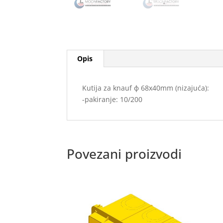
Opis
Kutija za knauf ф 68x40mm (nizajuća):
-pakiranje: 10/200
Povezani proizvodi