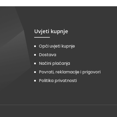
Uvjeti kupnje
Opći uvjeti kupnje
Dostava
Načini plaćanja
Povrati, reklamacije i prigovori
Politika privatnosti