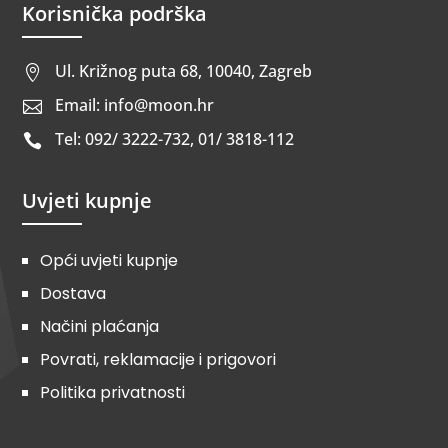
Korisnička podrška
Ul. Križnog puta 68, 10040, Zagreb

Email: info@moon.hr

Tel: 092/ 3222-732, 01/ 3818-112

Uvjeti kupnje
Opći uvjeti kupnje
Dostava
Načini plaćanja
Povrati, reklamacije i prigovori
Politika privatnosti