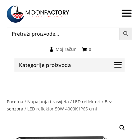
Moj račun
0
Kategorije proizvoda
Početna
/
Napajanja i rasvjeta
/
LED reflektori
/
Bez
senzora
/ LED reflektor 50W 4000K IP65 crni