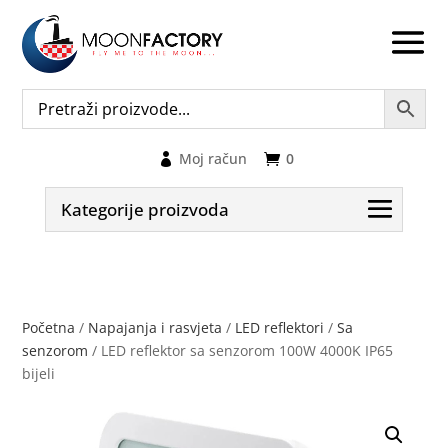
Moj račun
0
Kategorije proizvoda
Početna
/
Napajanja i rasvjeta
/
LED reflektori
/
Sa
senzorom
/ LED reflektor sa senzorom 100W 4000K IP65
bijeli