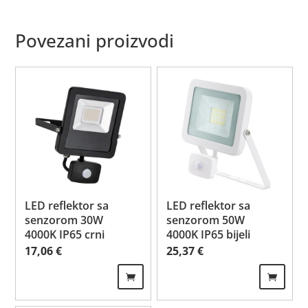
Povezani proizvodi
LED reflektor sa
LED reflektor sa
senzorom 30W
senzorom 50W
4000K IP65 crni
4000K IP65 bijeli
17,06
€
25,37
€