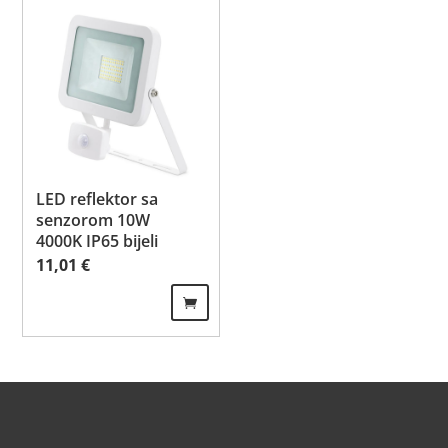
LED reflektor sa
senzorom 10W
4000K IP65 bijeli
11,01
€