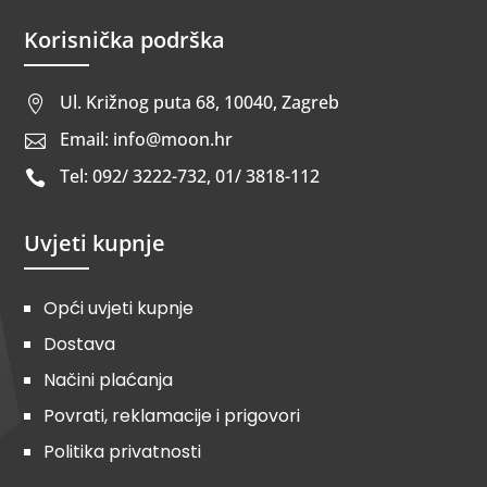
Korisnička podrška
Ul. Križnog puta 68, 10040, Zagreb

Email: info@moon.hr

Tel: 092/ 3222-732, 01/ 3818-112

Uvjeti kupnje
Opći uvjeti kupnje
Dostava
Načini plaćanja
Povrati, reklamacije i prigovori
Politika privatnosti