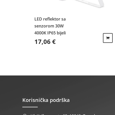
LED reflektor sa
senzorom 30W
4000K IP65 bijeli
17,06
€
Korisnička podrška