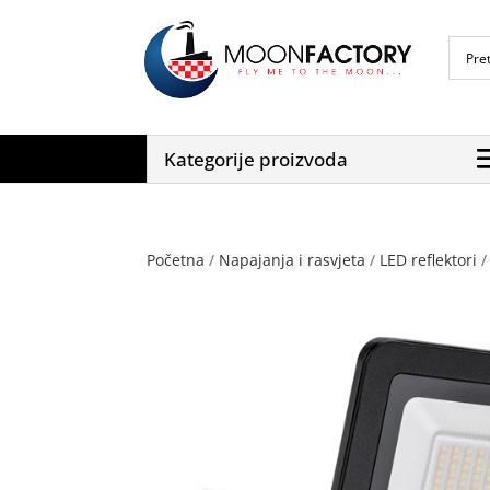
Kategorije proizvoda
Početna
/
Napajanja i rasvjeta
/
LED reflektori