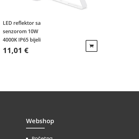
LED reflektor sa
senzorom 10W
4000K IP65 bijeli
11,01
€
Webshop
Početna