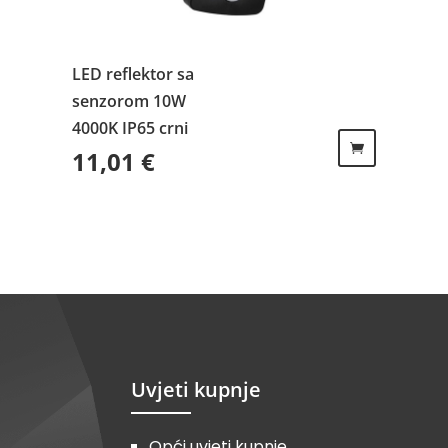
LED reflektor sa
senzorom 10W
4000K IP65 crni
11,01
€
Uvjeti kupnje
Opći uvjeti kupnje