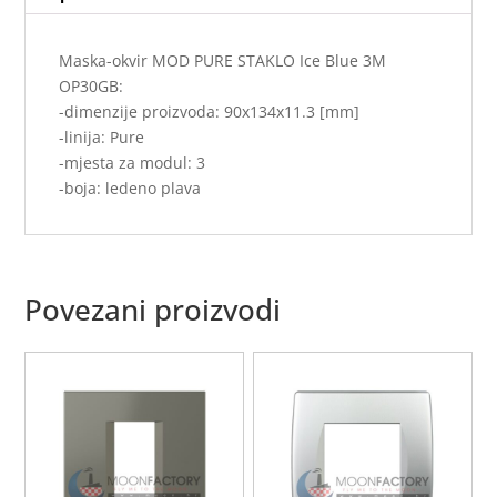
Maska-okvir MOD PURE STAKLO Ice Blue 3M
OP30GB:
-dimenzije proizvoda: 90x134x11.3 [mm]
-linija: Pure
-mjesta za modul: 3
-boja: ledeno plava
Povezani proizvodi