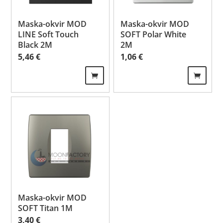
Maska-okvir MOD
Maska-okvir MOD
LINE Soft Touch
SOFT Polar White
Black 2M
2M
5,46
€
1,06
€
Maska-okvir MOD
SOFT Titan 1M
3,40
€