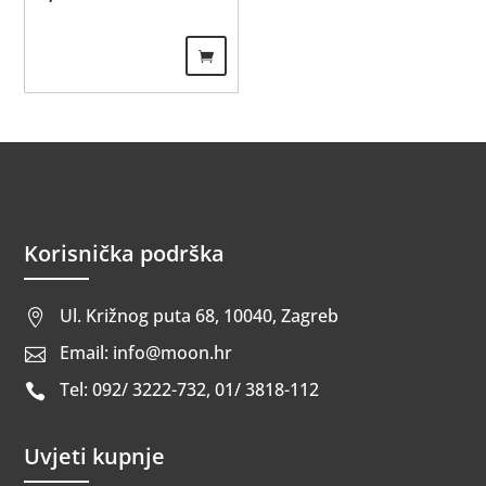
Korisnička podrška
Ul. Križnog puta 68, 10040, Zagreb

Email: info@moon.hr

Tel: 092/ 3222-732, 01/ 3818-112

Uvjeti kupnje