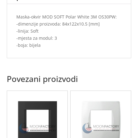
Maska-okvir MOD SOFT Polar White 3M OS30PW:
-dimenzije proizvoda: 84x122x10.5 [mm]
-linija: Soft
-mjesta za modul: 3
-boja: bijela
Povezani proizvodi