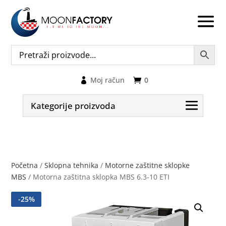
Moj račun
0
Kategorije proizvoda
Početna
/
Sklopna tehnika
/
Motorne zaštitne sklopke
MBS
/ Motorna zaštitna sklopka MBS 6.3-10 ETI
-
25
%