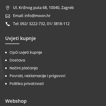
Ul. Križnog puta 68, 10040, Zagreb

Email: info@moon.hr

Tel: 092/ 3222-732, 01/ 3818-112

Uvjeti kupnje
Opći uvjeti kupnje
Dostava
Načini plaćanja
Povrati, reklamacije i prigovori
Politika privatnosti
Webshop