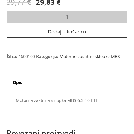
Izvorna
Trenutna
39,77
€
29,83
€
cijena
cijena
bila
je:
Motorna
je:
29,83 €.
zaštitna
39,77 €.
sklopka
Dodaj u košaricu
MBS
6.3-
10
ETI
Šifra:
4600100
Kategorija:
Motorne zaštitne sklopke MBS
količina
Opis
Motorna zaštitna sklopka MBS 6.3-10 ETI
Povezani proizvodi