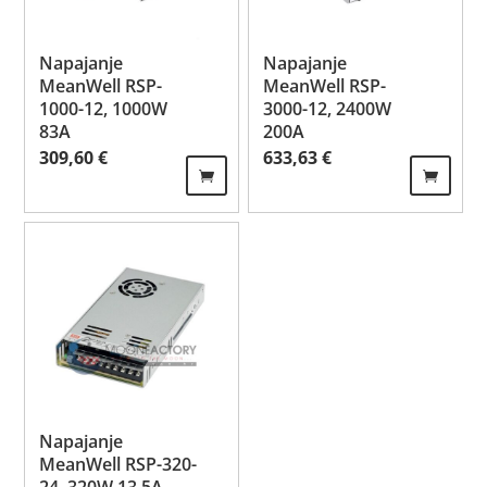
Napajanje
Napajanje
MeanWell RSP-
MeanWell RSP-
1000-12, 1000W
3000-12, 2400W
83A
200A
309,60
€
633,63
€
Napajanje
MeanWell RSP-320-