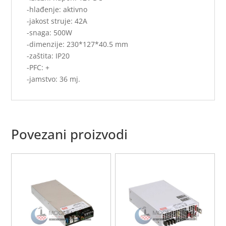
-hlađenje: aktivno
-jakost struje: 42A
-snaga: 500W
-dimenzije: 230*127*40.5 mm
-zaštita: IP20
-PFC: +
-jamstvo: 36 mj.
Povezani proizvodi