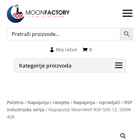
Moj račun
0
Kategorije proizvoda
Početna
/
Napajanja i rasvjeta
/
Napajanja - ispravljači
/
RSP
industrijska serija
/ Napajanje MeanWell RSP-500-12, 500W
42A