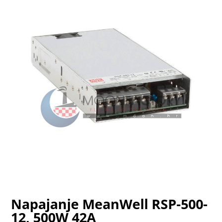
Napajanje MeanWell RSP-500-
12, 500W 42A