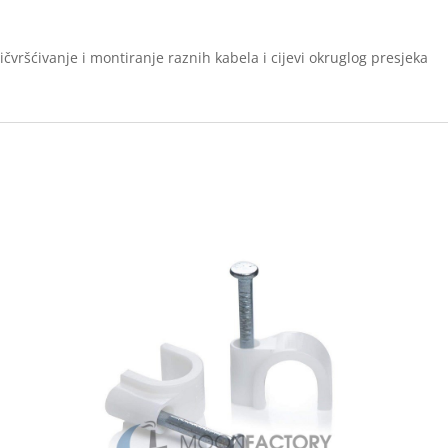
ičvršćivanje i montiranje raznih kabela i cijevi okruglog presjeka