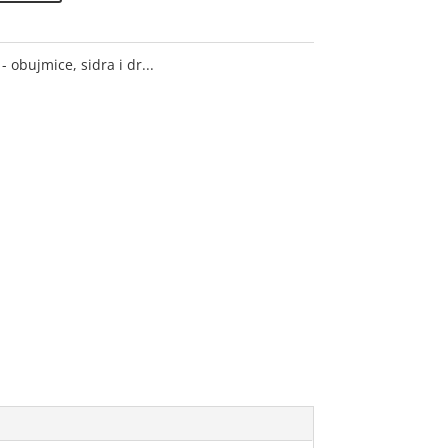
- obujmice, sidra i dr...