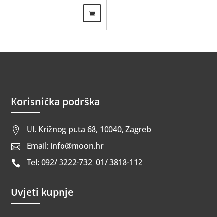
Korisnička podrška
Ul. Križnog puta 68, 10040, Zagreb

Email: info@moon.hr

Tel: 092/ 3222-732, 01/ 3818-112

Uvjeti kupnje