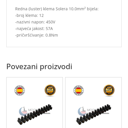
Redna (luster) klema Solera 10.0mm² bijela:
-broj klema: 12
-nazivni napon: 450V
-najveća jakost: 57A
-pričvršćivanje: 0.8Nm
Povezani proizvodi