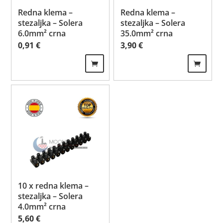
Redna klema –
Redna klema –
stezaljka – Solera
stezaljka – Solera
6.0mm² crna
35.0mm² crna
0,91
€
3,90
€
10 x redna klema –
stezaljka – Solera
4.0mm² crna
5,60
€