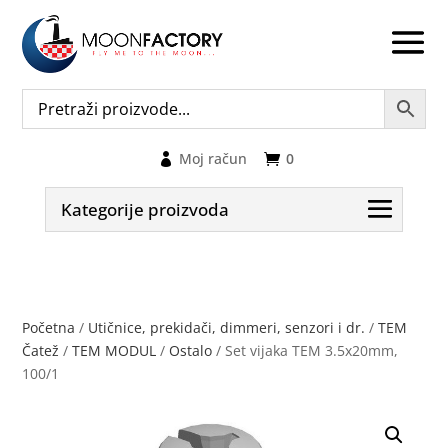
Moj račun
0
Kategorije proizvoda
Početna
/
Utičnice, prekidači, dimmeri, senzori i dr.
/
TEM
Čatež
/
TEM MODUL
/
Ostalo
/ Set vijaka TEM 3.5x20mm,
100/1