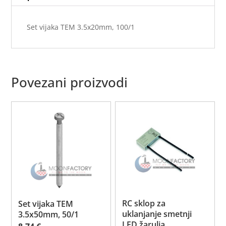
Set vijaka TEM 3.5x20mm, 100/1
Povezani proizvodi
RC sklop za
Set vijaka TEM
uklanjanje smetnji
3.5x50mm, 50/1
LED žarulja