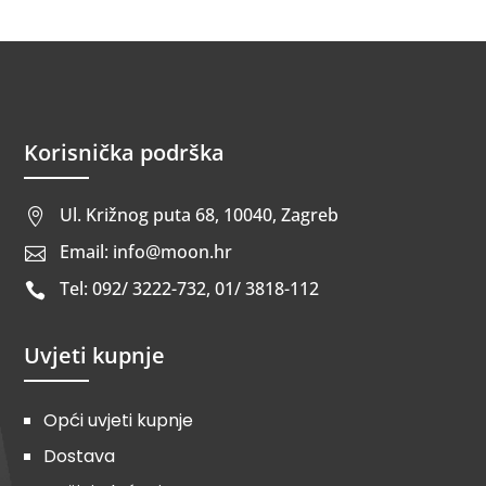
Korisnička podrška
Ul. Križnog puta 68, 10040, Zagreb

Email: info@moon.hr

Tel: 092/ 3222-732, 01/ 3818-112

Uvjeti kupnje
Opći uvjeti kupnje
Dostava