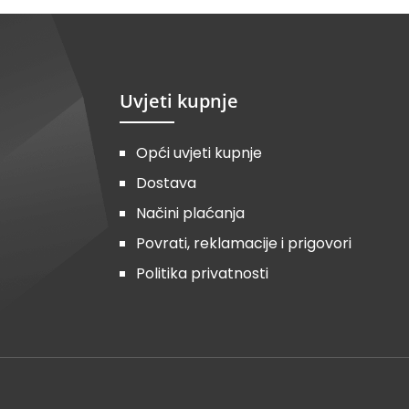
Uvjeti kupnje
Opći uvjeti kupnje
Dostava
Načini plaćanja
Povrati, reklamacije i prigovori
Politika privatnosti