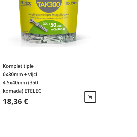
Komplet tiple
6x30mm + vijci
4.5x40mm (350
komada) ETELEC
18,36
€