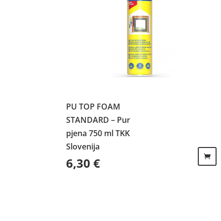
PU TOP FOAM
STANDARD – Pur
pjena 750 ml TKK
Slovenija
6,30
€