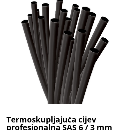
Termoskupljajuća cijev
profesionalna SAS 6 / 3 mm