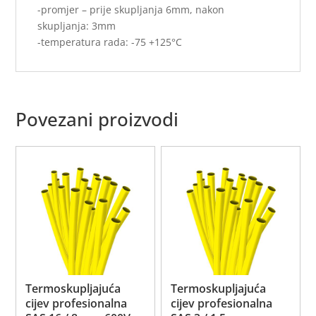
-promjer – prije skupljanja 6mm, nakon
skupljanja: 3mm
-temperatura rada: -75 +125°C
Povezani proizvodi
Termoskupljajuća
Termoskupljajuća
cijev profesionalna
cijev profesionalna