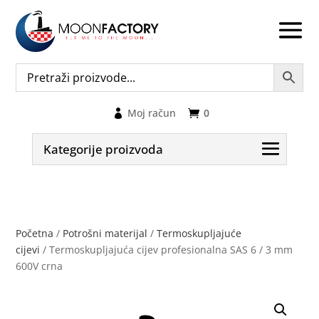
Moj račun
0
Kategorije proizvoda
Početna
/
Potrošni materijal
/
Termoskupljajuće
cijevi
/ Termoskupljajuća cijev profesionalna SAS 6 / 3 mm
600V crna