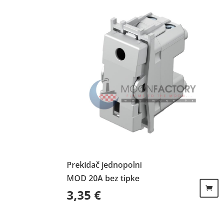
Prekidač jednopolni
MOD 20A bez tipke
3,35
€