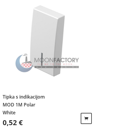
Tipka s indikacijom
MOD 1M Polar
White
0,52
€