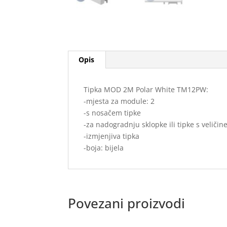
Opis
Tipka MOD 2M Polar White TM12PW:
-mjesta za module: 2
-s nosačem tipke
-za nadogradnju sklopke ili tipke s veliči
-izmjenjiva tipka
-boja: bijela
Povezani proizvodi