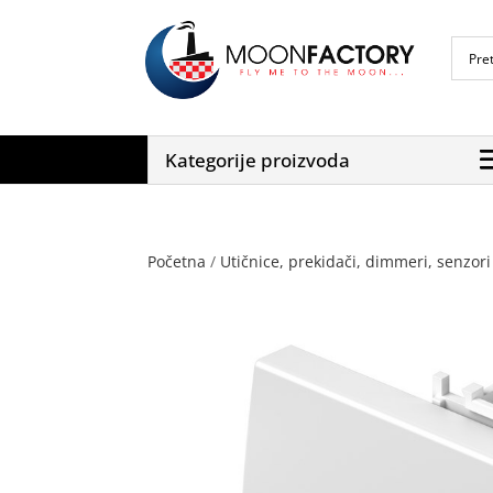
Kategorije proizvoda
Početna
/
Utičnice, prekidači, dimmeri, senzori 