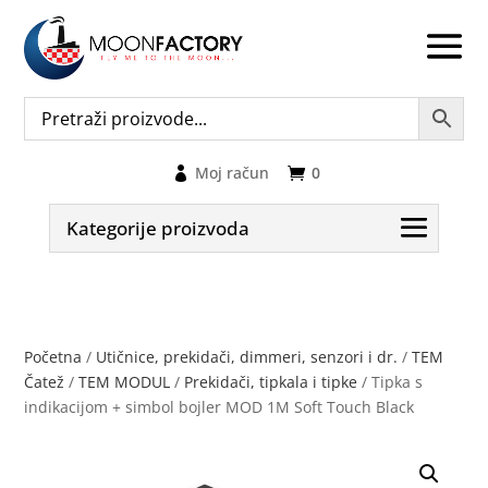
Moj račun
0
Kategorije proizvoda
Početna
/
Utičnice, prekidači, dimmeri, senzori i dr.
/
TEM
Čatež
/
TEM MODUL
/
Prekidači, tipkala i tipke
/ Tipka s
indikacijom + simbol bojler MOD 1M Soft Touch Black