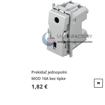
Prekidač jednopolni
MOD 16A bez tipke
1,82
€