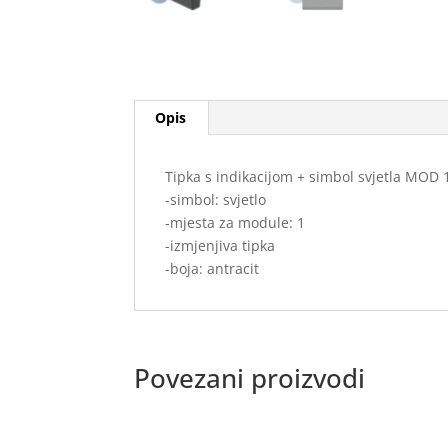
Opis
Tipka s indikacijom + simbol svjetla MOD
-simbol: svjetlo
-mjesta za module: 1
-izmjenjiva tipka
-boja: antracit
Povezani proizvodi