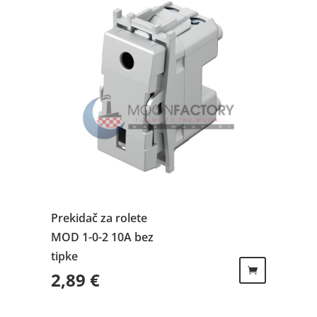
Prekidač za rolete
MOD 1-0-2 10A bez
tipke
2,89
€