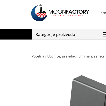
Kategorije proizvoda
Početna
/
Utičnice, prekidači, dimmeri, senzori 