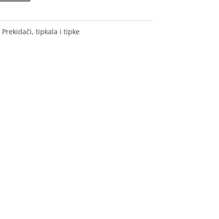
:
Prekidači, tipkala i tipke