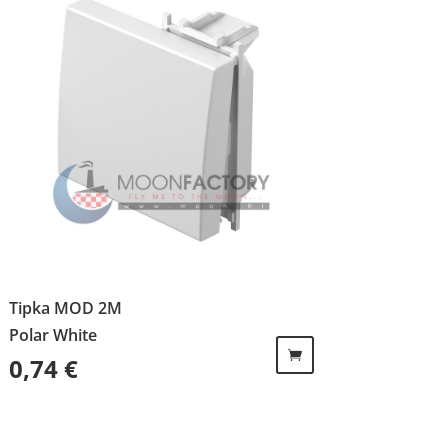
Tipka MOD 2M
Polar White
0,74
€