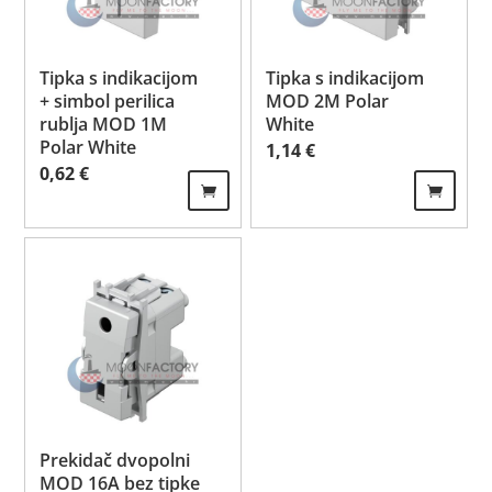
Tipka s indikacijom
Tipka s indikacijom
+ simbol perilica
MOD 2M Polar
rublja MOD 1M
White
Polar White
1,14
€
0,62
€
Prekidač dvopolni
MOD 16A bez tipke