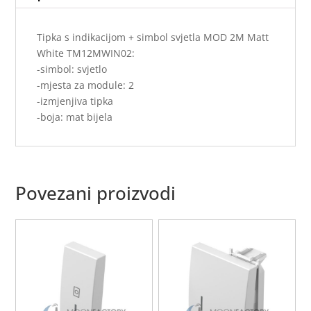
Tipka s indikacijom + simbol svjetla MOD 2M Matt
White TM12MWIN02:
-simbol: svjetlo
-mjesta za module: 2
-izmjenjiva tipka
-boja: mat bijela
Povezani proizvodi