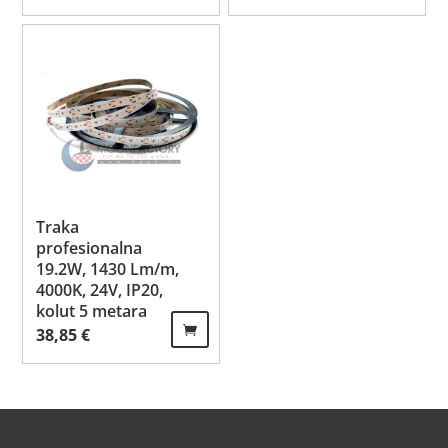
Traka
profesionalna
19.2W, 1430 Lm/m,
4000K, 24V, IP20,
kolut 5 metara
38,85
€