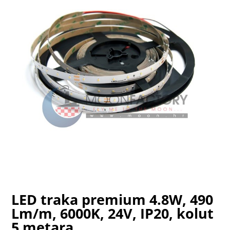
LED traka premium 4.8W, 490
Lm/m, 6000K, 24V, IP20, kolut
5 metara