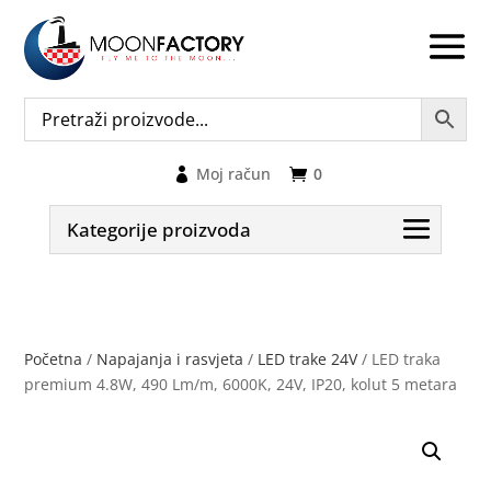
Moj račun
0
Kategorije proizvoda
Početna
/
Napajanja i rasvjeta
/
LED trake 24V
/ LED traka
premium 4.8W, 490 Lm/m, 6000K, 24V, IP20, kolut 5 metara