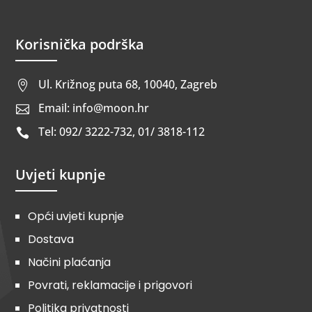
Korisnička podrška
Ul. Križnog puta 68, 10040, Zagreb

Email: info@moon.hr

Tel: 092/ 3222-732, 01/ 3818-112

Uvjeti kupnje
Opći uvjeti kupnje
Dostava
Načini plaćanja
Povrati, reklamacije i prigovori
Politika privatnosti