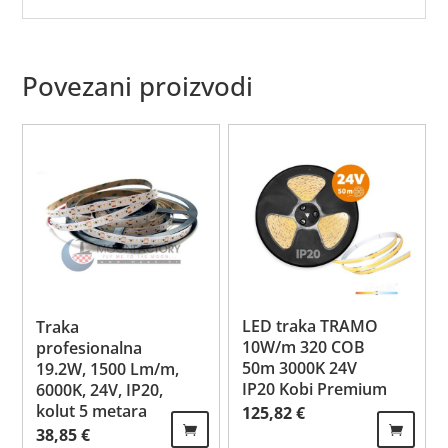
Povezani proizvodi
LED traka TRAMO
Traka
10W/m 320 COB
profesionalna
50m 3000K 24V
19.2W, 1500 Lm/m,
IP20 Kobi Premium
6000K, 24V, IP20,
kolut 5 metara
125,82
€
38,85
€