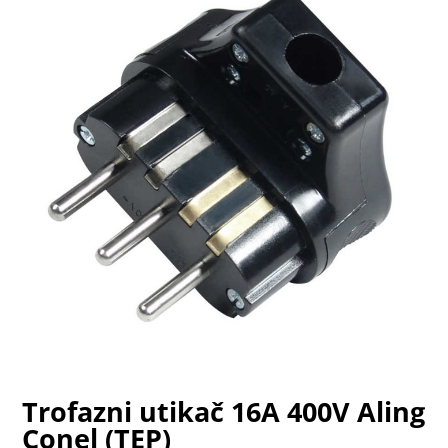
Trofazni utikač 16A 400V Aling
Conel (TEP)