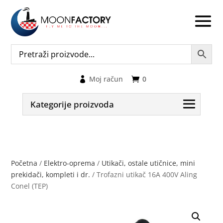
Moj račun
0
Kategorije proizvoda
Početna
/
Elektro-oprema
/
Utikači, ostale utičnice, mini
prekidači, kompleti i dr.
/ Trofazni utikač 16A 400V Aling
Conel (TEP)