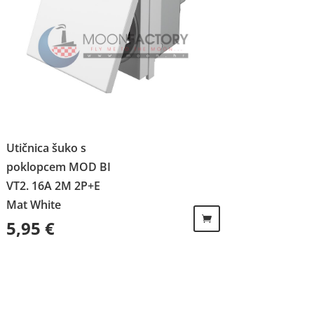
Utičnica šuko s
poklopcem MOD BI
VT2. 16A 2M 2P+E
Mat White
5,95
€