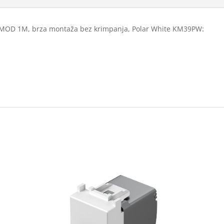
8 MOD 1M, brza montaža bez krimpanja, Polar White KM39PW: