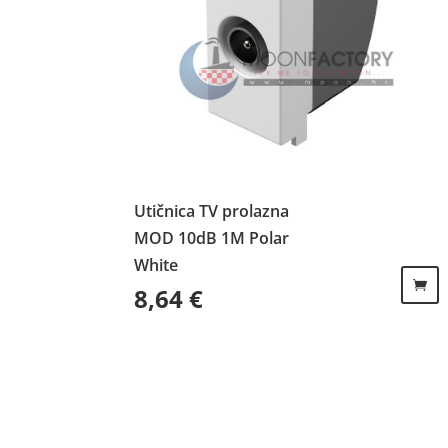
Utičnica TV prolazna
MOD 10dB 1M Polar
White
8,64
€