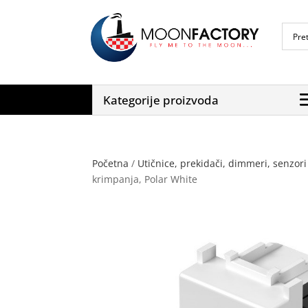
Kategorije proizvoda
Početna
/
Utičnice, prekidači, dimmeri, senzori 
krimpanja, Polar White