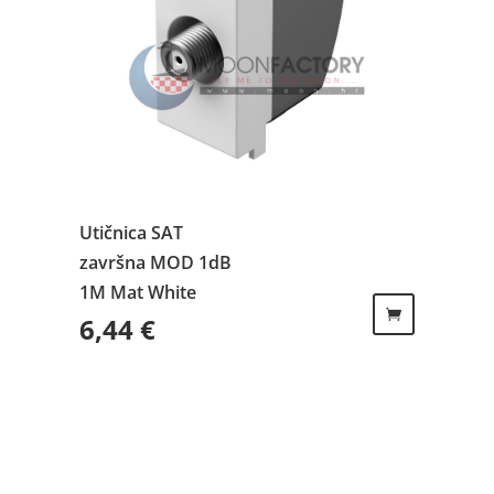
Utičnica SAT
završna MOD 1dB
1M Mat White
6,44
€