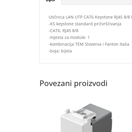
Utičnica LAN UTP CAT6 Keystone RJ45 8/
-KS keystone standard pričvršćivanja
-CAT6, RJ45 8/8
-mjesta za module: 1
-kombinacija TEM Slovenia i Fanton Italia
-boja: bijela
Povezani proizvodi