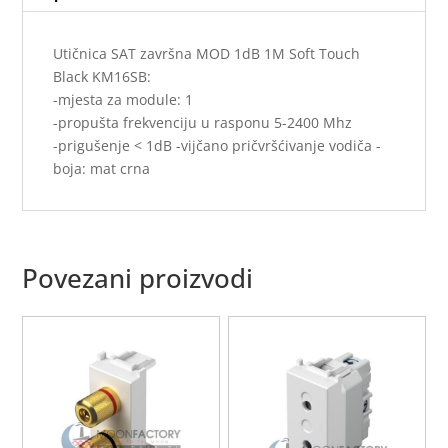
Utičnica SAT završna MOD 1dB 1M Soft Touch
Black KM16SB:
-mjesta za module: 1
-propušta frekvenciju u rasponu 5-2400 Mhz
-prigušenje < 1dB -vijčano pričvršćivanje vodiča -
boja: mat crna
Povezani proizvodi