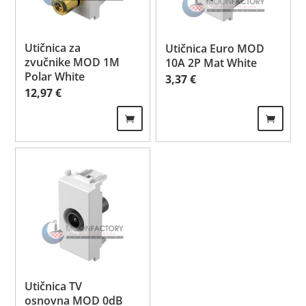
Utičnica za
Utičnica Euro MOD
zvučnike MOD 1M
10A 2P Mat White
Polar White
3,37
€
12,97
€
Utičnica TV
osnovna MOD 0dB