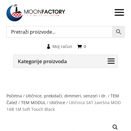
Moj račun
0
Kategorije proizvoda
Početna
/
Utičnice, prekidači, dimmeri, senzori i dr.
/
TEM
Čatež
/
TEM MODUL
/
Utičnice
/ Utičnica SAT završna MOD
1dB 1M Soft Touch Black