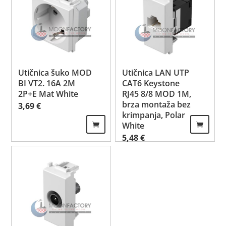
Utičnica šuko MOD
Utičnica LAN UTP
BI VT2. 16A 2M
CAT6 Keystone
2P+E Mat White
RJ45 8/8 MOD 1M,
brza montaža bez
3,69
€
krimpanja, Polar
White
5,48
€