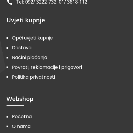
Tel: 092/ 3222-732, 01/ 3818-112

Uvjeti kupnje
Opći uvjeti kupnje
Dostava
Načini plaćanja
Povrati, reklamacije i prigovori
Politika privatnosti
Webshop
Početna
O nama