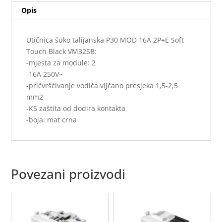
Opis
količina
Utičnica šuko talijanska P30 MOD 16A 2P+E Soft
Touch Black VM32SB:
-mjesta za module: 2
-16A 250V~
-pričvršćivanje vodiča vijčano presjeka 1,5-2,5
mm2
-KS zaštita od dodira kontakta
-boja: mat crna
Povezani proizvodi