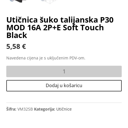
Utičnica šuko talijanska P30
MOD 16A 2P+E Soft Touch
Black
5,58
€
Navedena cijena je s uključenim PDV-om.
Utičnica
šuko
talijanska
Dodaj u košaricu
P30
MOD
16A
2P+E
Šifra:
VM32SB
Kategorija:
Utičnice
Soft
Touch
Black