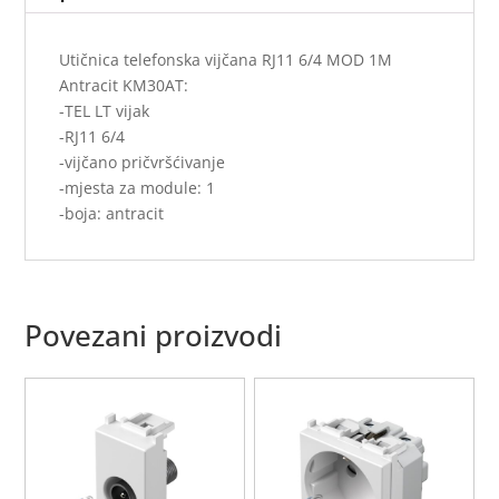
Utičnica telefonska vijčana RJ11 6/4 MOD 1M
Antracit KM30AT:
-TEL LT vijak
-RJ11 6/4
-vijčano pričvršćivanje
-mjesta za module: 1
-boja: antracit
Povezani proizvodi