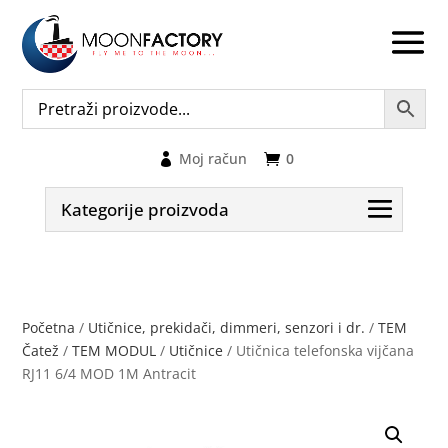
Moj račun
0
Kategorije proizvoda
Početna
/
Utičnice, prekidači, dimmeri, senzori i dr.
/
TEM
Čatež
/
TEM MODUL
/
Utičnice
/ Utičnica telefonska vijčana
RJ11 6/4 MOD 1M Antracit