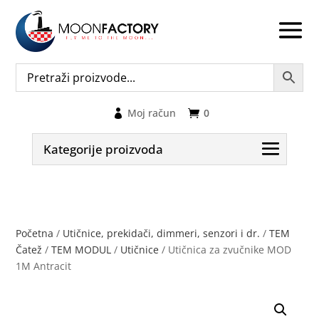
Moj račun
0
Kategorije proizvoda
Početna
/
Utičnice, prekidači, dimmeri, senzori i dr.
/
TEM
Čatež
/
TEM MODUL
/
Utičnice
/ Utičnica za zvučnike MOD
1M Antracit