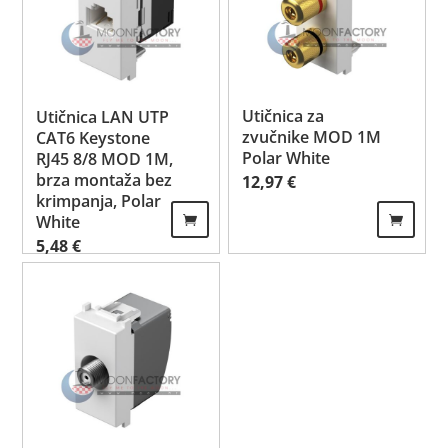
Utičnica za
Utičnica LAN UTP
zvučnike MOD 1M
CAT6 Keystone
Polar White
RJ45 8/8 MOD 1M,
brza montaža bez
12,97
€
krimpanja, Polar
White
5,48
€