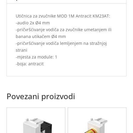
Utičnica za zvučnike MOD 1M Antracit KM23AT:
-audio 2x Ø4 mm
-pričvršćivanje vodiča za zvučnike umetanjem ili
banana utikačem Ø4 mm
-pričvršćivanje vodiča lemljenjem na stražnjoj
strani
-mjesta za module: 1
-boja: antracit
Povezani proizvodi