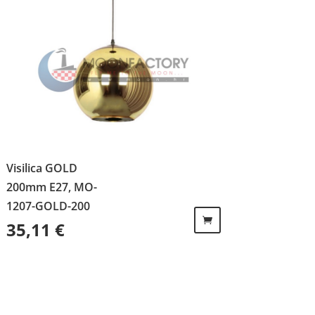
Visilica GOLD
200mm E27, MO-
1207-GOLD-200
35,11
€