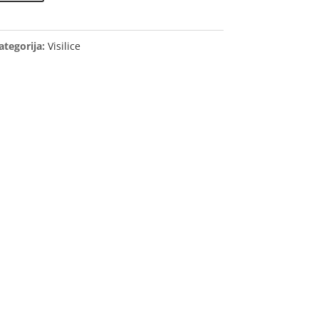
ategorija:
Visilice