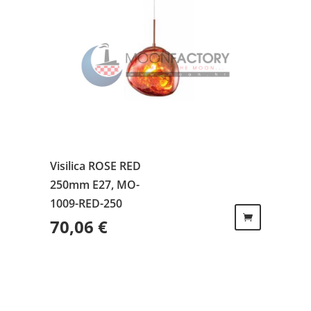
Visilica ROSE RED
250mm E27, MO-
1009-RED-250
70,06
€