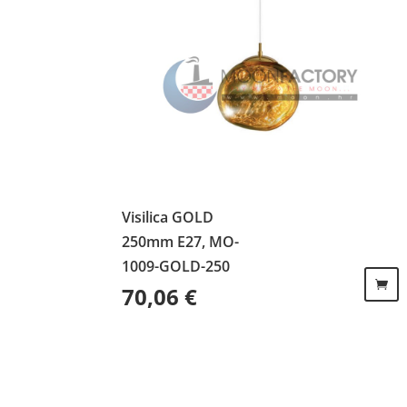
Visilica GOLD
250mm E27, MO-
1009-GOLD-250
70,06
€