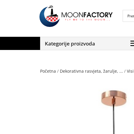
Kategorije proizvoda
Početna
/
Dekorativna rasvjeta, žarulje, ...
/
Visi