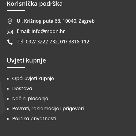
Korisnička podrška
Ul. Križnog puta 68, 10040, Zagreb

Email: info@moon.hr

Tel: 092/ 3222-732, 01/ 3818-112

Uvjeti kupnje
Opći uvjeti kupnje
Dostava
Načini plaćanja
Povrati, reklamacije i prigovori
Politika privatnosti