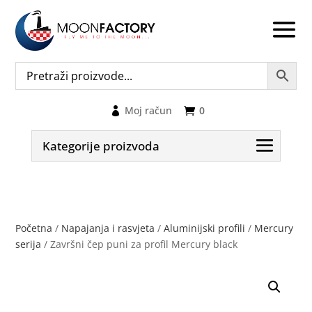
Moj račun
0
Kategorije proizvoda
Početna
/
Napajanja i rasvjeta
/
Aluminijski profili
/
Mercury
serija
/ Završni čep puni za profil Mercury black