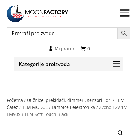
Moj račun
0
Kategorije proizvoda
Početna
/
Utičnice, prekidači, dimmeri, senzori i dr.
/
TEM
Čatež
/
TEM MODUL
/
Lampice i elektronika
/ Zvono 12V 1M
EM93SB TEM Soft Touch Black