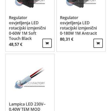
Regulator
Regulator
osvjetljenja LED
osvjetljenja LED
rotacijski izmjenični
rotacijski izmjenični
0-60W 1M Soft
0-180W 1M Antracit
Touch Black
80,31
€
48,57
€
Lampica LED 230V~
0,40W TEM MOD