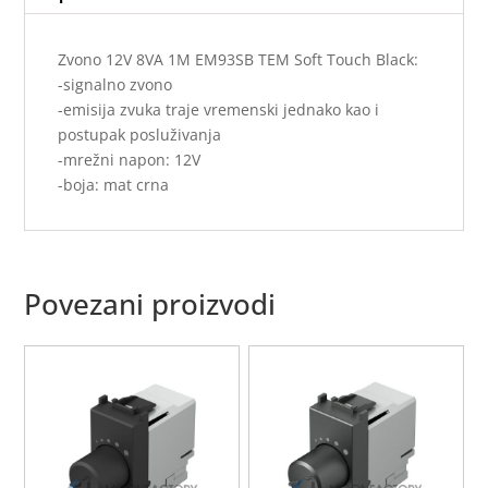
Zvono 12V 8VA 1M EM93SB TEM Soft Touch Black:
-signalno zvono
-emisija zvuka traje vremenski jednako kao i
postupak posluživanja
-mrežni napon: 12V
-boja: mat crna
Povezani proizvodi