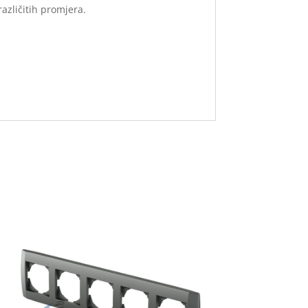
azličitih promjera.