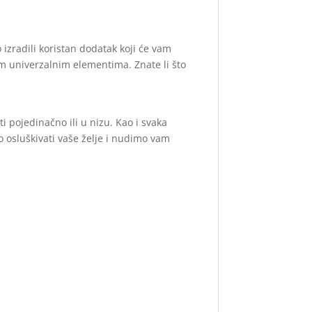
izradili koristan dodatak koji će vam
tim univerzalnim elementima. Znate li što
i pojedinačno ili u nizu. Kao i svaka
mo osluškivati vaše želje i nudimo vam