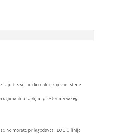
iraju bezvijčani kontakti, koji vam štede
kružjima ili u toplijim prostorima vašeg
i se ne morate prilagođavati, LOGIQ linija